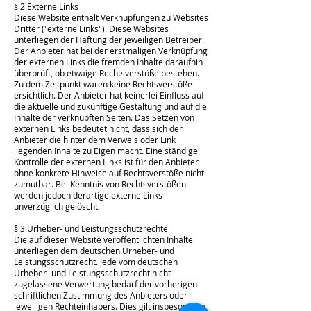
§ 2 Externe Links
Diese Website enthält Verknüpfungen zu Websites
Dritter ("externe Links"). Diese Websites
unterliegen der Haftung der jeweiligen Betreiber.
Der Anbieter hat bei der erstmaligen Verknüpfung
der externen Links die fremden Inhalte daraufhin
überprüft, ob etwaige Rechtsverstöße bestehen.
Zu dem Zeitpunkt waren keine Rechtsverstöße
ersichtlich. Der Anbieter hat keinerlei Einfluss auf
die aktuelle und zukünftige Gestaltung und auf die
Inhalte der verknüpften Seiten. Das Setzen von
externen Links bedeutet nicht, dass sich der
Anbieter die hinter dem Verweis oder Link
liegenden Inhalte zu Eigen macht. Eine ständige
Kontrolle der externen Links ist für den Anbieter
ohne konkrete Hinweise auf Rechtsverstöße nicht
zumutbar. Bei Kenntnis von Rechtsverstößen
werden jedoch derartige externe Links
unverzüglich gelöscht.
§ 3 Urheber- und Leistungsschutzrechte
Die auf dieser Website veröffentlichten Inhalte
unterliegen dem deutschen Urheber- und
Leistungsschutzrecht. Jede vom deutschen
Urheber- und Leistungsschutzrecht nicht
zugelassene Verwertung bedarf der vorherigen
schriftlichen Zustimmung des Anbieters oder
jeweiligen Rechteinhabers. Dies gilt insbesondere