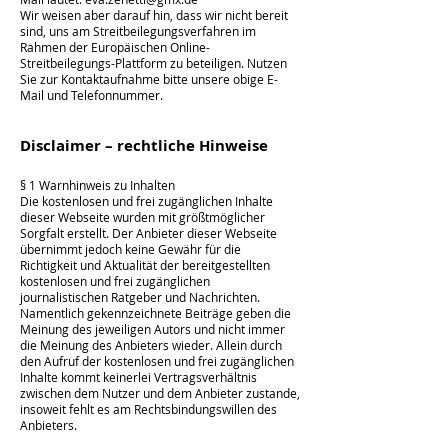
Wir weisen aber darauf hin, dass wir nicht bereit
sind, uns am Streitbeilegungsverfahren im
Rahmen der Europäischen Online-
Streitbeilegungs-Plattform zu beteiligen. Nutzen
Sie zur Kontaktaufnahme bitte unsere obige E-
Mail und Telefonnummer.
Disclaimer – rechtliche Hinweise
§ 1 Warnhinweis zu Inhalten
Die kostenlosen und frei zugänglichen Inhalte
dieser Webseite wurden mit größtmöglicher
Sorgfalt erstellt. Der Anbieter dieser Webseite
übernimmt jedoch keine Gewähr für die
Richtigkeit und Aktualität der bereitgestellten
kostenlosen und frei zugänglichen
journalistischen Ratgeber und Nachrichten.
Namentlich gekennzeichnete Beiträge geben die
Meinung des jeweiligen Autors und nicht immer
die Meinung des Anbieters wieder. Allein durch
den Aufruf der kostenlosen und frei zugänglichen
Inhalte kommt keinerlei Vertragsverhältnis
zwischen dem Nutzer und dem Anbieter zustande,
insoweit fehlt es am Rechtsbindungswillen des
Anbieters.