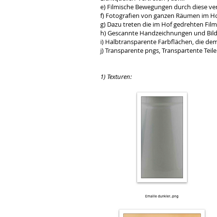
e) Filmische Bewegungen durch diese ve
f) Fotografien von ganzen Räumen im H
g) Dazu treten die im Hof gedrehten Film
h) Gescannte Handzeichnungen und Bild
i) Halbtransparente Farbflächen, die 
j) Transparente pngs, Transpartente Teil
1) Texturen: